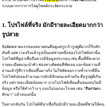
ระบบมากกว่าการไล่ดูโพสต์กระจัดกระจาย
1. โปรไฟล์ที่จริง มักมีรายละเอียดมากกว่า
รูปสวย
ข้อผิดพลาดแรกของหลายคนคือดูแค่รูป ถ้ารูปดูดีมากก็รีบทัก
ทันที แต่ความจริงแล้วรูปเป็นแค่ส่วนหนึ่งของโปรไฟล์เท่านั้น
โปรไฟล์ที่ดูน่าเชื่อถือควรมีข้อมูลประกอบ เช่น พื้นที่ที่สะดวก
รายละเอียดแนะนำตัว ช่องทางติดต่อที่ชัดเจน และข้อความที่
อ่านแล้วรู้สึกว่าเขียนขึ้นมาจริง ไม่ใช่คัดลอกวางซ้ำจากที่อื่น
โปรไฟล์ปลอมจำนวนมากมักมีลักษณะคล้ายกัน คือรูปดูดีเกิน
จริง แต่รายละเอียดน้อยมาก บางโปรไฟล์เขียนสั้นจนแทบไม่มี
ข้อมูล หรือใช้คำกว้าง ๆ แบบไม่บอกอะไรเลย เช่น “
รับงาน
ค่ะ
ทักมา” แล้วจบแค่นั้น
ในทางกลับกัน โปรไฟล์ที่น่าเชื่อถือมักมีรายละเอียดที่ช่วยให้คน