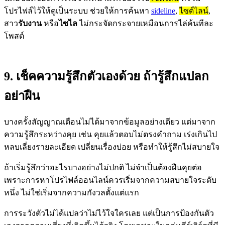
โปรไฟล์ไว้ให้ดูเป็นระบบ ช่วยให้การค้นหา
sideline
,
ไซด์ไลน์
,
สาว
รับงาน
หรือ
ไซไล
ไม่กระจัดกระจายเหมือนการไล่ค้นทีละ
โพสต์
9. เช็คความรู้สึกตัวเองด้วย ถ้ารู้สึกแปลก
อย่าฝืน
บางครั้งสัญญาณเตือนไม่ได้มาจากข้อมูลอย่างเดียว แต่มาจาก
ความรู้สึกระหว่างคุย เช่น คุยแล้วตอบไม่ตรงคำถาม เร่งเกินไป
หลบเลี่ยงรายละเอียด เปลี่ยนเรื่องบ่อย หรือทำให้รู้สึกไม่สบายใจ
ถ้าเริ่มรู้สึกว่าอะไรบางอย่างไม่ปกติ ไม่จำเป็นต้องฝืนคุยต่อ
เพราะการหาโปรไฟล์ออนไลน์ควรเริ่มจากความสบายใจระดับ
หนึ่ง ไม่ใช่เริ่มจากความกังวลตั้งแต่แรก
การระวังตัวไม่ได้แปลว่าไม่ไว้ใจใครเลย แต่เป็นการป้องกันตัว