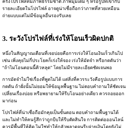
ครั้งโปรไฟล์ที่มีภาพธรรมชาติ ภาพมุมเดิม ๆ หรือรูปที่เข้ากับ
รายละเอียดในโปรไฟล์ อาจดูน่าเชื่อถือกว่าภาพที่สวยเหมือน
ถ่ายแบบแต่ไม่มีข้อมูลอื่นรองรับเลย
3. ระวังโปรไฟล์ที่เร่งให้โอนเร็วผิดปกติ
หนึ่งในสัญญาณเตือนที่เจอบ่อยคือการเร่งให้โอนเงินเร็วเกินไป
เช่น เพิ่งคุยไม่กี่ประโยคก็เร่งให้จอง เร่งให้มัดจำ หรือกดดันว่า
“ถ้าไม่โอนตอนนี้คิวหลุด” โดยไม่มีรายละเอียดชัดเจนพอ
การมัดจำไม่ใช่เรื่องที่พูดไม่ได้ แต่สิ่งที่ควรระวังคือรูปแบบการ
กดดัน ถ้าฝั่งนั้นไม่ยอมให้ข้อมูลพื้นฐาน ไม่ตอบคำถามให้ชัดเจน
เปลี่ยนเรื่องบ่อย หรือพยายามให้รีบโอนอย่างเดียว ควรถอยออก
มาก่อน
โปรไฟล์ที่น่าเชื่อถือมักคุยเป็นขั้นตอน ตอบคำถามพื้นฐานได้
และไม่ทำให้คนรู้สึกว่าถูกบีบให้รีบตัดสินใจ การติดต่อออนไลน์
ควรมีพื้นที่ให้คิด ไม่ใช่ทำให้กลัวพลาดจนรีบจ่ายเงินโดยยังไม่