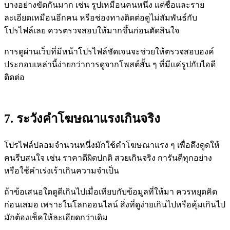
บางอย่างขัดกันมาก เช่น รูปเหมือนคนหนึ่ง แต่ชื่อและราย
ละเอียดเหมือนอีกคน หรือช่องทางติดต่อดูไม่สัมพันธ์กับ
โปรไฟล์เลย ควรตรวจสอบให้มากขึ้นก่อนตัดสินใจ
การดูผ่านเว็บที่มีหน้าโปรไฟล์ชัดเจนจะช่วยให้ตรวจสอบองค์
ประกอบเหล่านี้ง่ายกว่าการดูจากโพสต์สั้น ๆ ที่มีแค่รูปกับไอดี
ติดต่อ
7. ระวังคำโฆษณาแรงเกินจริง
โปรไฟล์ปลอมจำนวนหนึ่งมักใช้คำโฆษณาแรง ๆ เพื่อดึงดูดให้
คนรีบสนใจ เช่น ราคาดีผิดปกติ สวยเกินจริง การันตีทุกอย่าง
หรือใช้คำเร่งเร้าเกินความจำเป็น
ถ้าข้อเสนอใดดูดีเกินไปเมื่อเทียบกับข้อมูลที่ให้มา ควรหยุดคิด
ก่อนเสมอ เพราะในโลกออนไลน์ สิ่งที่ดูง่ายเกินไปหรือคุ้มเกินไป
มักต้องเช็คให้ละเอียดกว่าเดิม