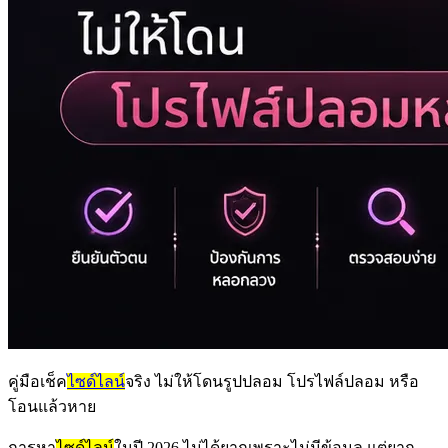
คู่มือเช็ค
ไซด์ไลน์
จริง ไม่ให้โดนรูปปลอม โปรไฟล์ปลอม หรือ
โอนแล้วหาย
การหา
ไซด์ไลน์
ในปี 2026 ไม่ได้ยากเพราะไม่มีข้อมูล แต่ยาก