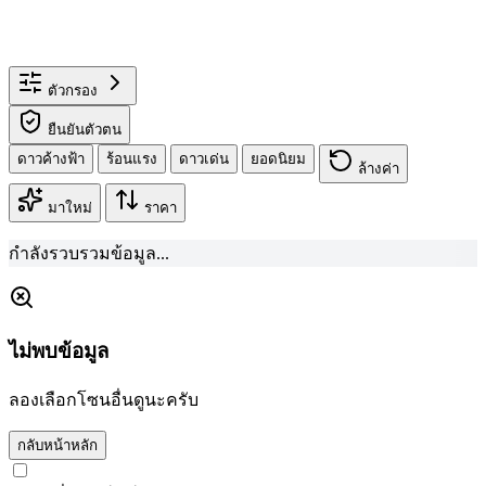
ตัวกรอง
ยืนยันตัวตน
ดาวค้างฟ้า
ร้อนแรง
ดาวเด่น
ยอดนิยม
ล้างค่า
มาใหม่
ราคา
กำลังรวบรวมข้อมูล...
ไม่พบข้อมูล
ลองเลือกโซนอื่นดูนะครับ
กลับหน้าหลัก