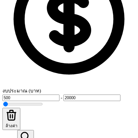
งบประมาณ (บาท)
-
ล้างค่า