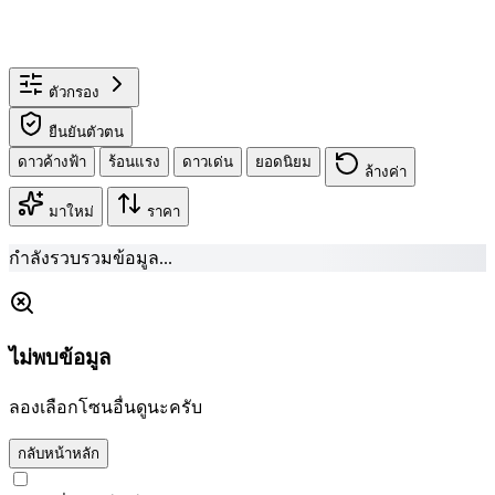
ตัวกรอง
ยืนยันตัวตน
ดาวค้างฟ้า
ร้อนแรง
ดาวเด่น
ยอดนิยม
ล้างค่า
มาใหม่
ราคา
กำลังรวบรวมข้อมูล...
ไม่พบข้อมูล
ลองเลือกโซนอื่นดูนะครับ
กลับหน้าหลัก