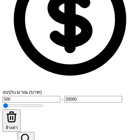
งบประมาณ (บาท)
-
ล้างค่า