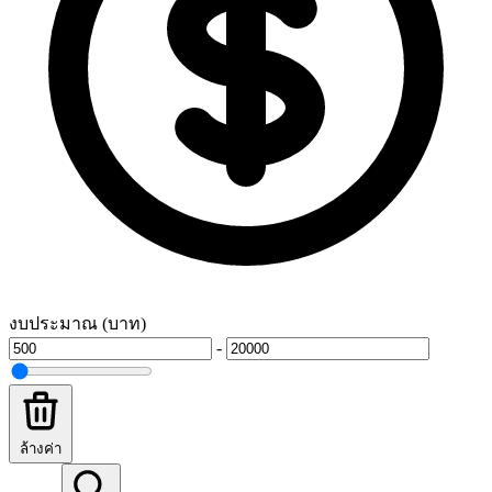
งบประมาณ (บาท)
-
ล้างค่า