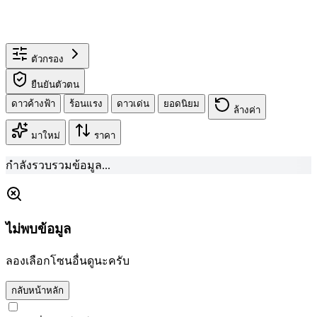
ตัวกรอง
ยืนยันตัวตน
ดาวค้างฟ้า
ร้อนแรง
ดาวเด่น
ยอดนิยม
ล้างค่า
มาใหม่
ราคา
กำลังรวบรวมข้อมูล...
ไม่พบข้อมูล
ลองเลือกโซนอื่นดูนะครับ
กลับหน้าหลัก