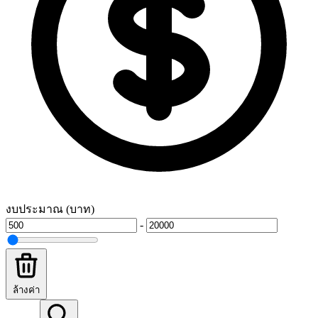
งบประมาณ (บาท)
-
ล้างค่า