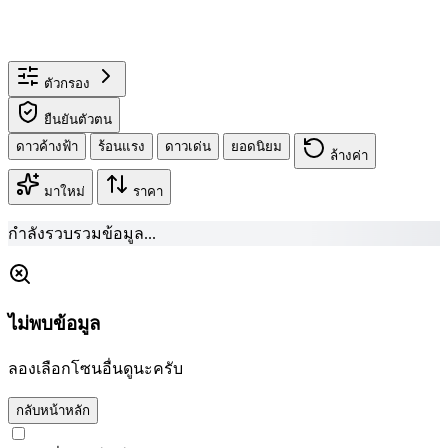
ตัวกรอง
ยืนยันตัวตน
ดาวค้างฟ้า
ร้อนแรง
ดาวเด่น
ยอดนิยม
ล้างค่า
มาใหม่
ราคา
กำลังรวบรวมข้อมูล...
ไม่พบข้อมูล
ลองเลือกโซนอื่นดูนะครับ
กลับหน้าหลัก