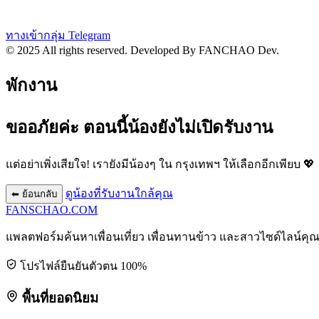
ทางเข้ากลุ่ม Telegram
© 2025 All rights reserved.
Developed By FANCHAO Dev.
พักงาน
ขออภัยค่ะ ตอนนี้น้องยังไม่เปิดรับงาน
แต่อย่าเพิ่งเสียใจ! เรายังมีน้องๆ ใน
กรุงเทพฯ
ให้เลือกอีกเพียบ 💖
ดูน้องที่รับงานใกล้คุณ
⬅ ย้อนกลับ
FANSCHAO
.COM
แพลตฟอร์มค้นหาเพื่อนเที่ยว เพื่อนทานข้าว และสาวไซด์ไลน์คุ
โปรไฟล์ยืนยันตัวตน 100%
พื้นที่ยอดนิยม