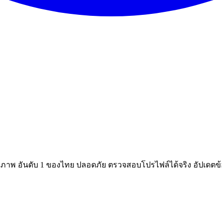
ณภาพ อันดับ 1 ของไทย ปลอดภัย ตรวจสอบโปรไฟล์ได้จริง อัปเดตข้