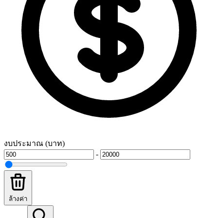
งบประมาณ (บาท)
-
ล้างค่า