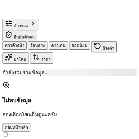
ตัวกรอง
ยืนยันตัวตน
ดาวค้างฟ้า
ร้อนแรง
ดาวเด่น
ยอดนิยม
ล้างค่า
มาใหม่
ราคา
กำลังรวบรวมข้อมูล...
ไม่พบข้อมูล
ลองเลือกโซนอื่นดูนะครับ
กลับหน้าหลัก