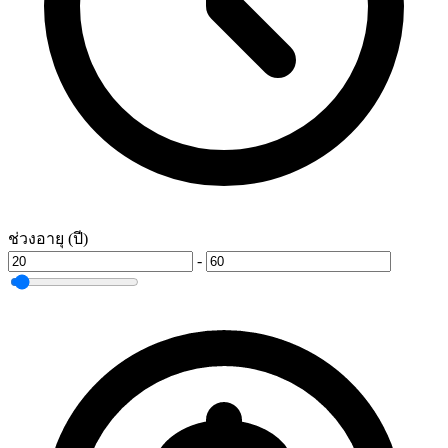
ช่วงอายุ (ปี)
-