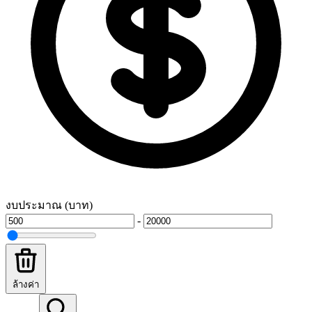
งบประมาณ (บาท)
-
ล้างค่า