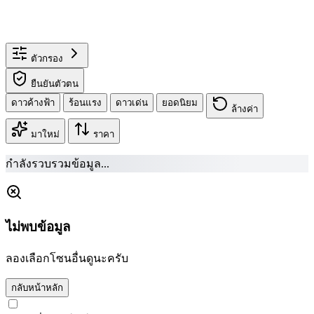
ตัวกรอง
ยืนยันตัวตน
ดาวค้างฟ้า
ร้อนแรง
ดาวเด่น
ยอดนิยม
ล้างค่า
มาใหม่
ราคา
กำลังรวบรวมข้อมูล...
ไม่พบข้อมูล
ลองเลือกโซนอื่นดูนะครับ
กลับหน้าหลัก