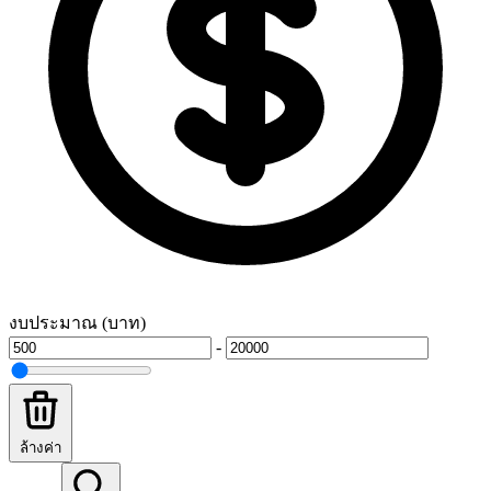
งบประมาณ (บาท)
-
ล้างค่า