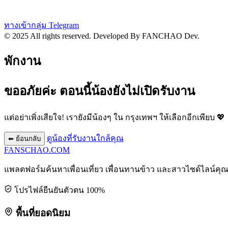
ทางเข้ากลุ่ม Telegram
© 2025 All rights reserved.
Developed By FANCHAO Dev.
พักงาน
ขออภัยค่ะ ตอนนี้น้องยังไม่เปิดรับงาน
แต่อย่าเพิ่งเสียใจ! เรายังมีน้องๆ ใน
กรุงเทพฯ
ให้เลือกอีกเพียบ 💖
ดูน้องที่รับงานใกล้คุณ
⬅ ย้อนกลับ
FANSCHAO
.COM
แพลตฟอร์มค้นหาเพื่อนเที่ยว เพื่อนทานข้าว และสาวไซด์ไลน์คุ
โปรไฟล์ยืนยันตัวตน 100%
พื้นที่ยอดนิยม