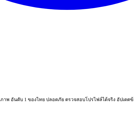
ณภาพ อันดับ 1 ของไทย ปลอดภัย ตรวจสอบโปรไฟล์ได้จริง อัปเดตข้