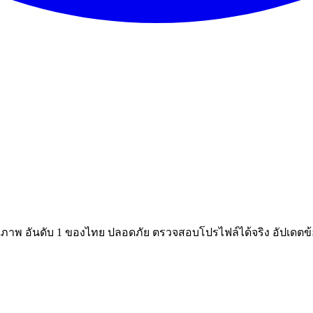
ณภาพ อันดับ 1 ของไทย ปลอดภัย ตรวจสอบโปรไฟล์ได้จริง อัปเดตข้