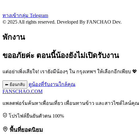
ทางเข้ากลุ่ม Telegram
© 2025 All rights reserved.
Developed By FANCHAO Dev.
พักงาน
ขออภัยค่ะ ตอนนี้น้องยังไม่เปิดรับงาน
แต่อย่าเพิ่งเสียใจ! เรายังมีน้องๆ ใน
กรุงเทพฯ
ให้เลือกอีกเพียบ 💖
ดูน้องที่รับงานใกล้คุณ
⬅ ย้อนกลับ
FANSCHAO
.COM
แพลตฟอร์มค้นหาเพื่อนเที่ยว เพื่อนทานข้าว และสาวไซด์ไลน์คุ
โปรไฟล์ยืนยันตัวตน 100%
พื้นที่ยอดนิยม