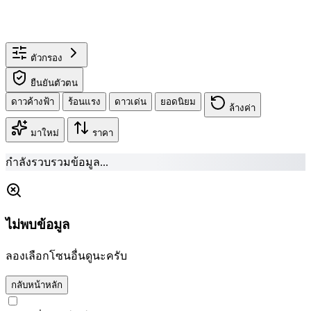
ตัวกรอง
ยืนยันตัวตน
ดาวค้างฟ้า
ร้อนแรง
ดาวเด่น
ยอดนิยม
ล้างค่า
มาใหม่
ราคา
กำลังรวบรวมข้อมูล...
ไม่พบข้อมูล
ลองเลือกโซนอื่นดูนะครับ
กลับหน้าหลัก