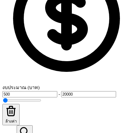
งบประมาณ (บาท)
-
ล้างค่า