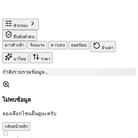
ตัวกรอง
ยืนยันตัวตน
ดาวค้างฟ้า
ร้อนแรง
ดาวเด่น
ยอดนิยม
ล้างค่า
มาใหม่
ราคา
กำลังรวบรวมข้อมูล...
ไม่พบข้อมูล
ลองเลือกโซนอื่นดูนะครับ
กลับหน้าหลัก