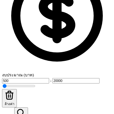
งบประมาณ (บาท)
-
ล้างค่า