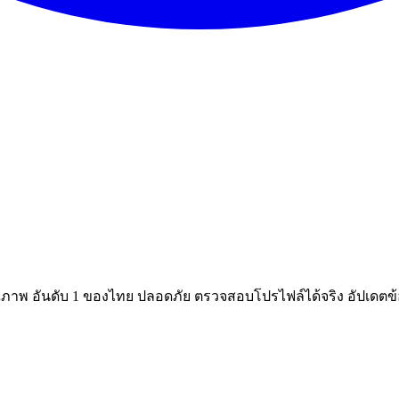
ณภาพ อันดับ 1 ของไทย ปลอดภัย ตรวจสอบโปรไฟล์ได้จริง อัปเดตข้