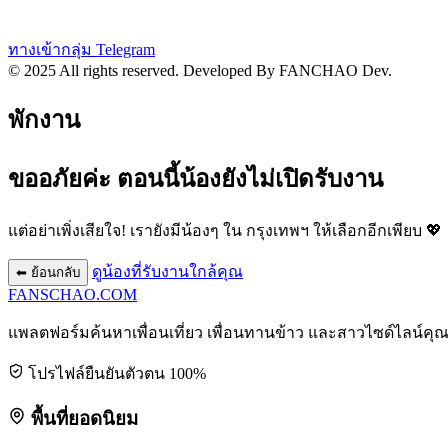
ทางเข้ากลุ่ม Telegram
© 2025 All rights reserved.
Developed By FANCHAO Dev.
พักงาน
ขออภัยค่ะ ตอนนี้น้องยังไม่เปิดรับงาน
แต่อย่าเพิ่งเสียใจ! เรายังมีน้องๆ ใน
กรุงเทพฯ
ให้เลือกอีกเพียบ 💖
ดูน้องที่รับงานใกล้คุณ
⬅ ย้อนกลับ
FANSCHAO
.COM
แพลตฟอร์มค้นหาเพื่อนเที่ยว เพื่อนทานข้าว และสาวไซด์ไลน์คุ
โปรไฟล์ยืนยันตัวตน 100%
พื้นที่ยอดนิยม