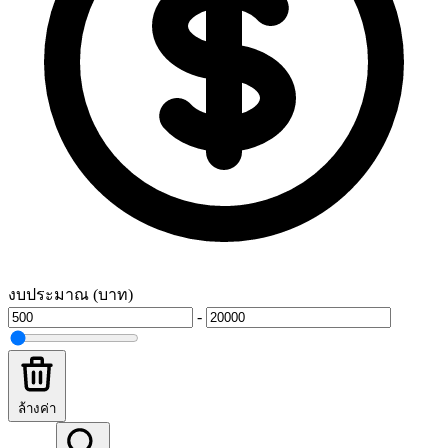
งบประมาณ (บาท)
-
ล้างค่า