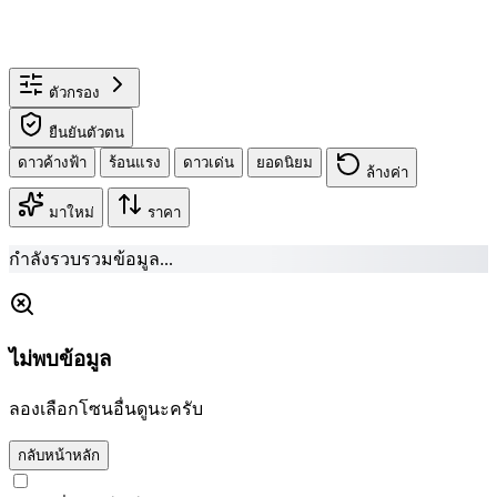
ตัวกรอง
ยืนยันตัวตน
ดาวค้างฟ้า
ร้อนแรง
ดาวเด่น
ยอดนิยม
ล้างค่า
มาใหม่
ราคา
กำลังรวบรวมข้อมูล...
ไม่พบข้อมูล
ลองเลือกโซนอื่นดูนะครับ
กลับหน้าหลัก