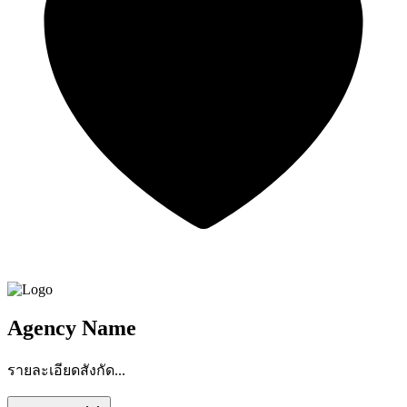
Agency Name
รายละเอียดสังกัด...