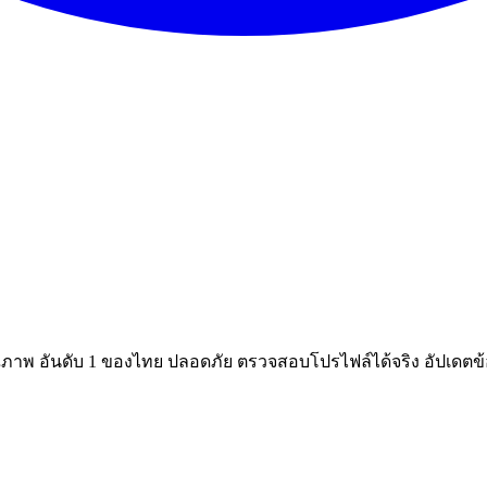
ณภาพ อันดับ 1 ของไทย ปลอดภัย ตรวจสอบโปรไฟล์ได้จริง อัปเดตข้