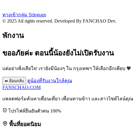
ทางเข้ากลุ่ม Telegram
© 2025 All rights reserved.
Developed By FANCHAO Dev.
พักงาน
ขออภัยค่ะ ตอนนี้น้องยังไม่เปิดรับงาน
แต่อย่าเพิ่งเสียใจ! เรายังมีน้องๆ ใน
กรุงเทพฯ
ให้เลือกอีกเพียบ 💖
ดูน้องที่รับงานใกล้คุณ
⬅ ย้อนกลับ
FANSCHAO
.COM
แพลตฟอร์มค้นหาเพื่อนเที่ยว เพื่อนทานข้าว และสาวไซด์ไลน์คุ
โปรไฟล์ยืนยันตัวตน 100%
พื้นที่ยอดนิยม