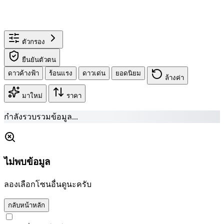
ตัวกรอง
ยืนยันตัวตน
ดาวค้างฟ้า
ร้อนแรง
ดาวเด่น
ยอดนิยม
ล้างค่า
มาใหม่
ราคา
กำลังรวบรวมข้อมูล...
ไม่พบข้อมูล
ลองเลือกโซนอื่นดูนะครับ
กลับหน้าหลัก