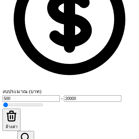
งบประมาณ (บาท)
-
ล้างค่า