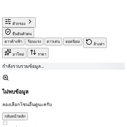
ตัวกรอง
ยืนยันตัวตน
ดาวค้างฟ้า
ร้อนแรง
ดาวเด่น
ยอดนิยม
ล้างค่า
มาใหม่
ราคา
กำลังรวบรวมข้อมูล...
ไม่พบข้อมูล
ลองเลือกโซนอื่นดูนะครับ
กลับหน้าหลัก