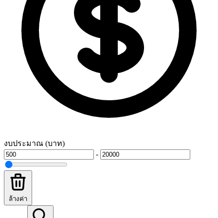
งบประมาณ (บาท)
-
ล้างค่า