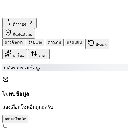
ตัวกรอง
ยืนยันตัวตน
ดาวค้างฟ้า
ร้อนแรง
ดาวเด่น
ยอดนิยม
ล้างค่า
มาใหม่
ราคา
กำลังรวบรวมข้อมูล...
ไม่พบข้อมูล
ลองเลือกโซนอื่นดูนะครับ
กลับหน้าหลัก