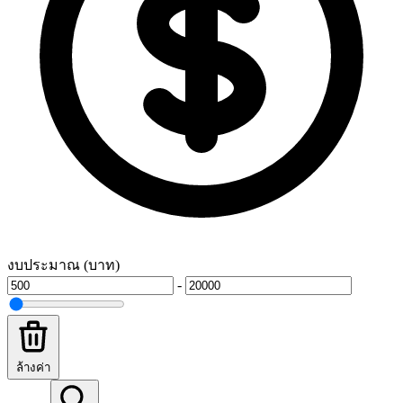
งบประมาณ (บาท)
-
ล้างค่า