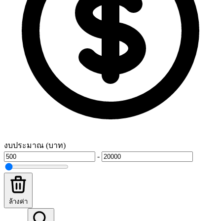
งบประมาณ (บาท)
-
ล้างค่า