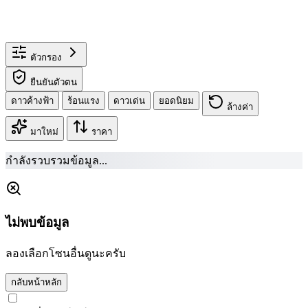
ตัวกรอง
ยืนยันตัวตน
ดาวค้างฟ้า
ร้อนแรง
ดาวเด่น
ยอดนิยม
ล้างค่า
มาใหม่
ราคา
กำลังรวบรวมข้อมูล...
ไม่พบข้อมูล
ลองเลือกโซนอื่นดูนะครับ
กลับหน้าหลัก