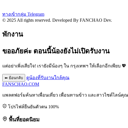
ทางเข้ากลุ่ม Telegram
© 2025 All rights reserved.
Developed By FANCHAO Dev.
พักงาน
ขออภัยค่ะ ตอนนี้น้องยังไม่เปิดรับงาน
แต่อย่าเพิ่งเสียใจ! เรายังมีน้องๆ ใน
กรุงเทพฯ
ให้เลือกอีกเพียบ 💖
ดูน้องที่รับงานใกล้คุณ
⬅ ย้อนกลับ
FANSCHAO
.COM
แพลตฟอร์มค้นหาเพื่อนเที่ยว เพื่อนทานข้าว และสาวไซด์ไลน์คุ
โปรไฟล์ยืนยันตัวตน 100%
พื้นที่ยอดนิยม