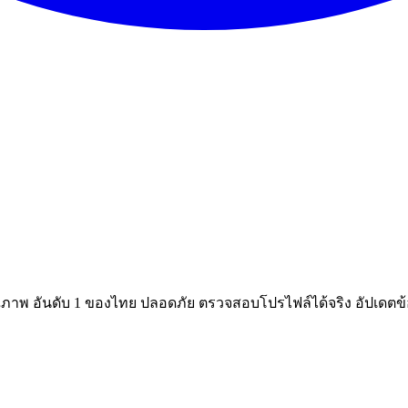
ณภาพ อันดับ 1 ของไทย ปลอดภัย ตรวจสอบโปรไฟล์ได้จริง อัปเดตข้