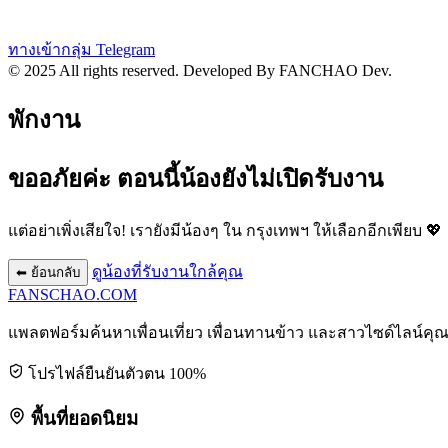
ทางเข้ากลุ่ม Telegram
© 2025 All rights reserved.
Developed By FANCHAO Dev.
พักงาน
ขออภัยค่ะ ตอนนี้น้องยังไม่เปิดรับงาน
แต่อย่าเพิ่งเสียใจ! เรายังมีน้องๆ ใน
กรุงเทพฯ
ให้เลือกอีกเพียบ 💖
ดูน้องที่รับงานใกล้คุณ
⬅ ย้อนกลับ
FANSCHAO
.COM
แพลตฟอร์มค้นหาเพื่อนเที่ยว เพื่อนทานข้าว และสาวไซด์ไลน์คุ
โปรไฟล์ยืนยันตัวตน 100%
พื้นที่ยอดนิยม