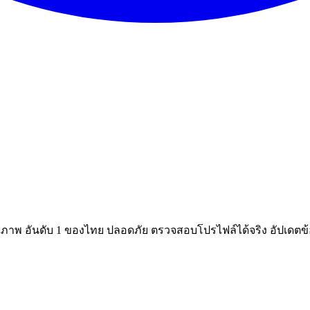
ณภาพ อันดับ 1 ของไทย ปลอดภัย ตรวจสอบโปรไฟล์ได้จริง อัปเดตข้