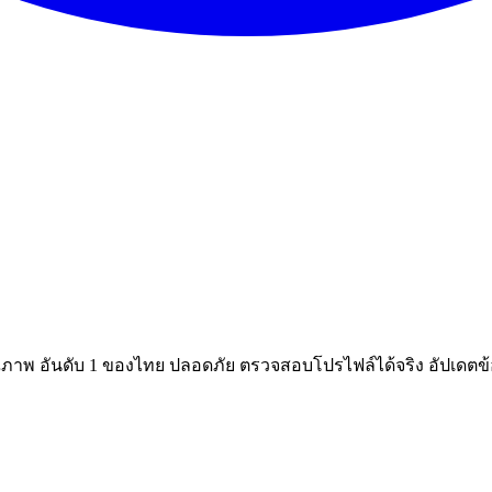
ณภาพ อันดับ 1 ของไทย ปลอดภัย ตรวจสอบโปรไฟล์ได้จริง อัปเดตข้