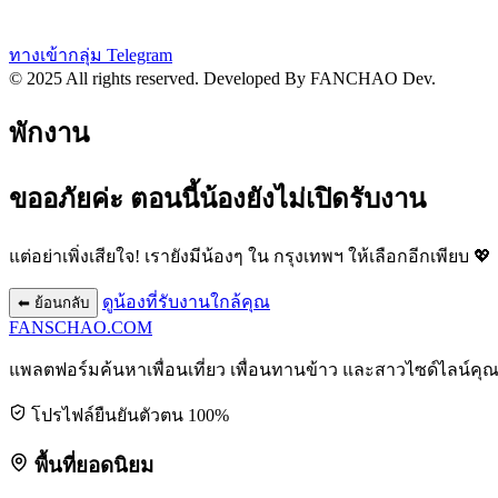
ทางเข้ากลุ่ม Telegram
© 2025 All rights reserved.
Developed By FANCHAO Dev.
พักงาน
ขออภัยค่ะ ตอนนี้น้องยังไม่เปิดรับงาน
แต่อย่าเพิ่งเสียใจ! เรายังมีน้องๆ ใน
กรุงเทพฯ
ให้เลือกอีกเพียบ 💖
ดูน้องที่รับงานใกล้คุณ
⬅ ย้อนกลับ
FANSCHAO
.COM
แพลตฟอร์มค้นหาเพื่อนเที่ยว เพื่อนทานข้าว และสาวไซด์ไลน์คุ
โปรไฟล์ยืนยันตัวตน 100%
พื้นที่ยอดนิยม