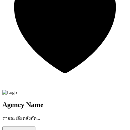
Agency Name
รายละเอียดสังกัด...