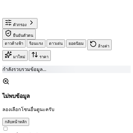
ตัวกรอง
ยืนยันตัวตน
ดาวค้างฟ้า
ร้อนแรง
ดาวเด่น
ยอดนิยม
ล้างค่า
มาใหม่
ราคา
กำลังรวบรวมข้อมูล...
ไม่พบข้อมูล
ลองเลือกโซนอื่นดูนะครับ
กลับหน้าหลัก