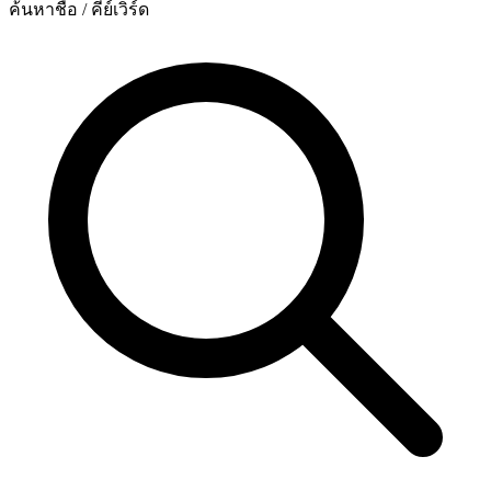
ค้นหาชื่อ / คีย์เวิร์ด