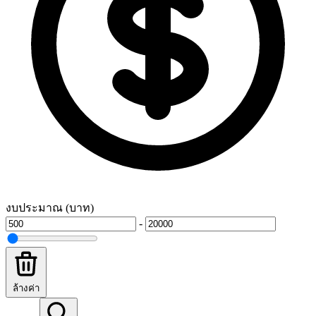
งบประมาณ (บาท)
-
ล้างค่า