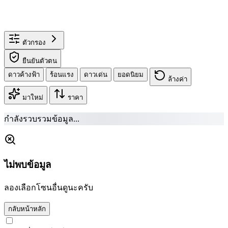
ตัวกรอง
ยืนยันตัวตน
ดาวค้างฟ้า
ร้อนแรง
ดาวเด่น
ยอดนิยม
ล้างค่า
มาใหม่
ราคา
กำลังรวบรวมข้อมูล...
ไม่พบข้อมูล
ลองเลือกโซนอื่นดูนะครับ
กลับหน้าหลัก