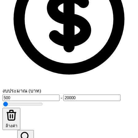
งบประมาณ (บาท)
-
ล้างค่า