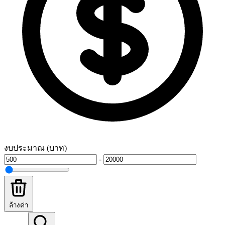
งบประมาณ (บาท)
-
ล้างค่า