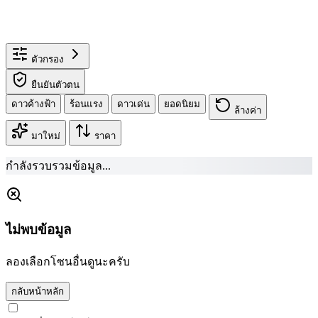
ตัวกรอง
ยืนยันตัวตน
ดาวค้างฟ้า
ร้อนแรง
ดาวเด่น
ยอดนิยม
ล้างค่า
มาใหม่
ราคา
กำลังรวบรวมข้อมูล...
ไม่พบข้อมูล
ลองเลือกโซนอื่นดูนะครับ
กลับหน้าหลัก