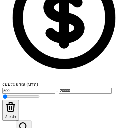
งบประมาณ (บาท)
-
ล้างค่า