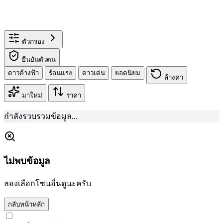
ตัวกรอง
ยืนยันตัวตน
ดาวค้างฟ้า
ร้อนแรง
ดาวเด่น
ยอดนิยม
ล้างค่า
มาใหม่
ราคา
กำลังรวบรวมข้อมูล...
ไม่พบข้อมูล
ลองเลือกโซนอื่นดูนะครับ
กลับหน้าหลัก