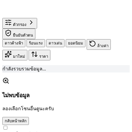
ตัวกรอง
ยืนยันตัวตน
ดาวค้างฟ้า
ร้อนแรง
ดาวเด่น
ยอดนิยม
ล้างค่า
มาใหม่
ราคา
กำลังรวบรวมข้อมูล...
ไม่พบข้อมูล
ลองเลือกโซนอื่นดูนะครับ
กลับหน้าหลัก