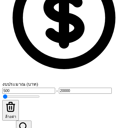
งบประมาณ (บาท)
-
ล้างค่า