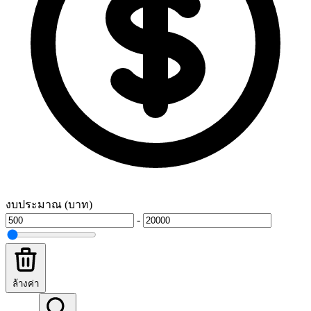
งบประมาณ (บาท)
-
ล้างค่า