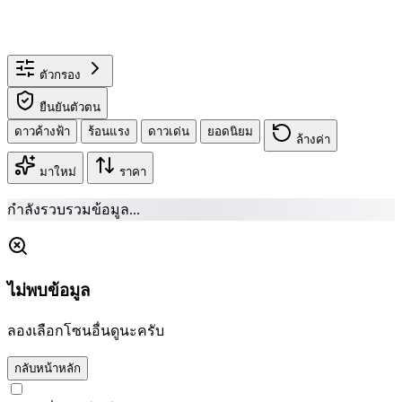
ตัวกรอง
ยืนยันตัวตน
ดาวค้างฟ้า
ร้อนแรง
ดาวเด่น
ยอดนิยม
ล้างค่า
มาใหม่
ราคา
กำลังรวบรวมข้อมูล...
ไม่พบข้อมูล
ลองเลือกโซนอื่นดูนะครับ
กลับหน้าหลัก