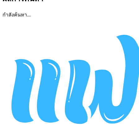
กำลังค้นหา...