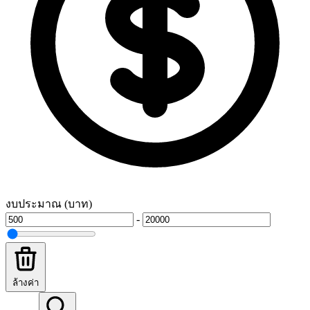
งบประมาณ (บาท)
-
ล้างค่า