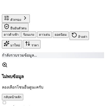
ตัวกรอง
ยืนยันตัวตน
ดาวค้างฟ้า
ร้อนแรง
ดาวเด่น
ยอดนิยม
ล้างค่า
มาใหม่
ราคา
กำลังรวบรวมข้อมูล...
ไม่พบข้อมูล
ลองเลือกโซนอื่นดูนะครับ
กลับหน้าหลัก