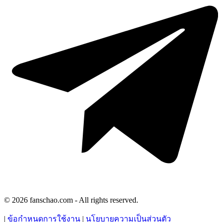
© 2026 fanschao.com - All rights reserved.
|
ข้อกำหนดการใช้งาน
|
นโยบายความเป็นส่วนตัว