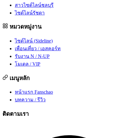
สาวไซด์ไลน์ชลบุรี
ไซด์ไลน์รัชดา
หมวดหมู่งาน
ไซด์ไลน์ (Sideline)
เพื่อนเที่ยว / เอสคอร์ท
รับงาน N / N-UP
โมเดล / VIP
เมนูหลัก
หน้าแรก Fanschao
บทความ / รีวิว
ติดตามเรา