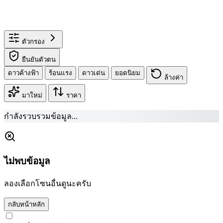
ตัวกรอง
ยืนยันตัวตน
ดาวค้างฟ้า
ร้อนแรง
ดาวเด่น
ยอดนิยม
ล้างค่า
มาใหม่
ราคา
กำลังรวบรวมข้อมูล...
ไม่พบข้อมูล
ลองเลือกโซนอื่นดูนะครับ
กลับหน้าหลัก