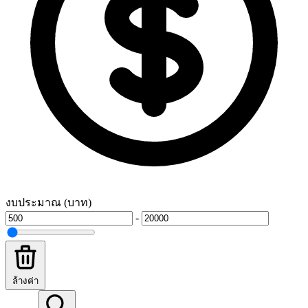
งบประมาณ (บาท)
-
ล้างค่า