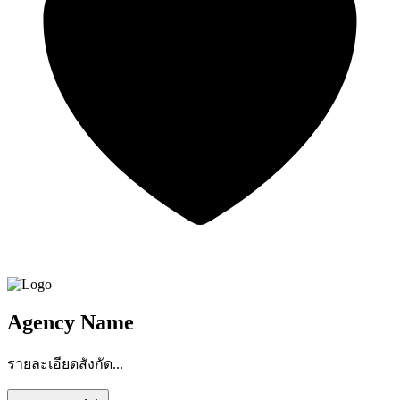
Agency Name
รายละเอียดสังกัด...