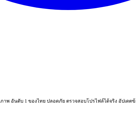
ณภาพ อันดับ 1 ของไทย ปลอดภัย ตรวจสอบโปรไฟล์ได้จริง อัปเดตข้