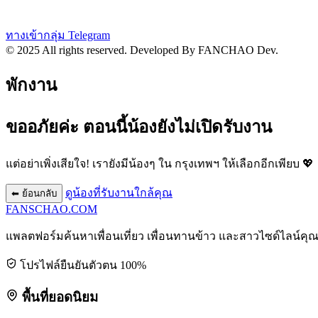
ทางเข้ากลุ่ม Telegram
© 2025 All rights reserved.
Developed By FANCHAO Dev.
พักงาน
ขออภัยค่ะ ตอนนี้น้องยังไม่เปิดรับงาน
แต่อย่าเพิ่งเสียใจ! เรายังมีน้องๆ ใน
กรุงเทพฯ
ให้เลือกอีกเพียบ 💖
ดูน้องที่รับงานใกล้คุณ
⬅ ย้อนกลับ
FANSCHAO
.COM
แพลตฟอร์มค้นหาเพื่อนเที่ยว เพื่อนทานข้าว และสาวไซด์ไลน์คุ
โปรไฟล์ยืนยันตัวตน 100%
พื้นที่ยอดนิยม