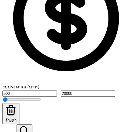
งบประมาณ (บาท)
-
ล้างค่า