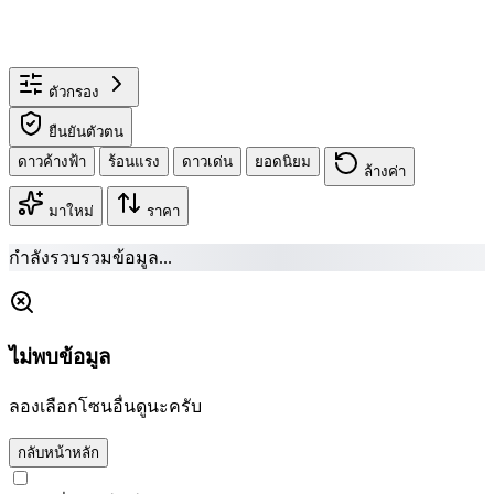
ตัวกรอง
ยืนยันตัวตน
ดาวค้างฟ้า
ร้อนแรง
ดาวเด่น
ยอดนิยม
ล้างค่า
มาใหม่
ราคา
กำลังรวบรวมข้อมูล...
ไม่พบข้อมูล
ลองเลือกโซนอื่นดูนะครับ
กลับหน้าหลัก