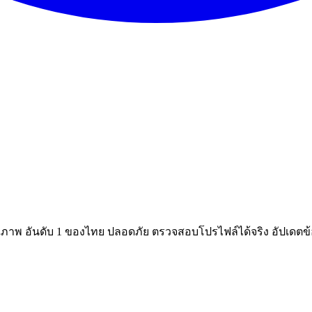
ณภาพ อันดับ 1 ของไทย ปลอดภัย ตรวจสอบโปรไฟล์ได้จริง อัปเดตข้