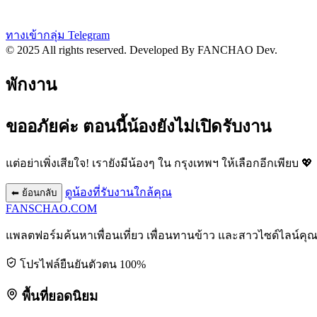
ทางเข้ากลุ่ม Telegram
© 2025 All rights reserved.
Developed By FANCHAO Dev.
พักงาน
ขออภัยค่ะ ตอนนี้น้องยังไม่เปิดรับงาน
แต่อย่าเพิ่งเสียใจ! เรายังมีน้องๆ ใน
กรุงเทพฯ
ให้เลือกอีกเพียบ 💖
ดูน้องที่รับงานใกล้คุณ
⬅ ย้อนกลับ
FANSCHAO
.COM
แพลตฟอร์มค้นหาเพื่อนเที่ยว เพื่อนทานข้าว และสาวไซด์ไลน์คุ
โปรไฟล์ยืนยันตัวตน 100%
พื้นที่ยอดนิยม