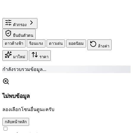
ตัวกรอง
ยืนยันตัวตน
ดาวค้างฟ้า
ร้อนแรง
ดาวเด่น
ยอดนิยม
ล้างค่า
มาใหม่
ราคา
กำลังรวบรวมข้อมูล...
ไม่พบข้อมูล
ลองเลือกโซนอื่นดูนะครับ
กลับหน้าหลัก