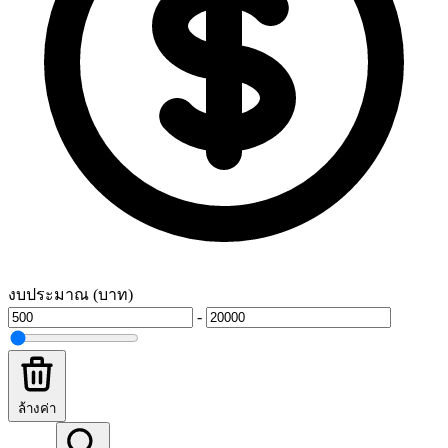
งบประมาณ (บาท)
-
ล้างค่า