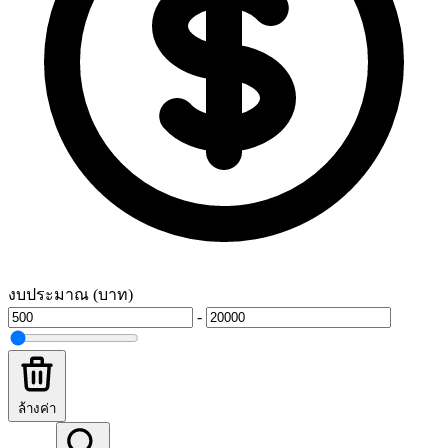
งบประมาณ (บาท)
-
ล้างค่า