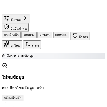
ตัวกรอง
ยืนยันตัวตน
ดาวค้างฟ้า
ร้อนแรง
ดาวเด่น
ยอดนิยม
ล้างค่า
มาใหม่
ราคา
กำลังรวบรวมข้อมูล...
ไม่พบข้อมูล
ลองเลือกโซนอื่นดูนะครับ
กลับหน้าหลัก