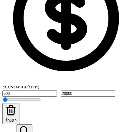
งบประมาณ (บาท)
-
ล้างค่า