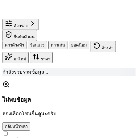
ตัวกรอง
ยืนยันตัวตน
ดาวค้างฟ้า
ร้อนแรง
ดาวเด่น
ยอดนิยม
ล้างค่า
มาใหม่
ราคา
กำลังรวบรวมข้อมูล...
ไม่พบข้อมูล
ลองเลือกโซนอื่นดูนะครับ
กลับหน้าหลัก