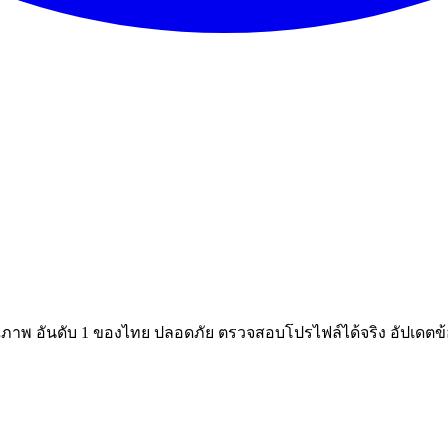
ณภาพ อันดับ 1 ของไทย ปลอดภัย ตรวจสอบโปรไฟล์ได้จริง อัปเดตข้