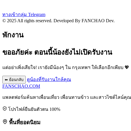
ทางเข้ากลุ่ม Telegram
© 2025 All rights reserved.
Developed By FANCHAO Dev.
พักงาน
ขออภัยค่ะ ตอนนี้น้องยังไม่เปิดรับงาน
แต่อย่าเพิ่งเสียใจ! เรายังมีน้องๆ ใน
กรุงเทพฯ
ให้เลือกอีกเพียบ 💖
ดูน้องที่รับงานใกล้คุณ
⬅ ย้อนกลับ
FANSCHAO
.COM
แพลตฟอร์มค้นหาเพื่อนเที่ยว เพื่อนทานข้าว และสาวไซด์ไลน์คุ
โปรไฟล์ยืนยันตัวตน 100%
พื้นที่ยอดนิยม