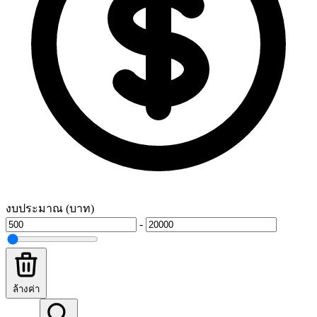
งบประมาณ (บาท)
-
ล้างค่า