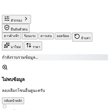
ตัวกรอง
ยืนยันตัวตน
ดาวค้างฟ้า
ร้อนแรง
ดาวเด่น
ยอดนิยม
ล้างค่า
มาใหม่
ราคา
กำลังรวบรวมข้อมูล...
ไม่พบข้อมูล
ลองเลือกโซนอื่นดูนะครับ
กลับหน้าหลัก