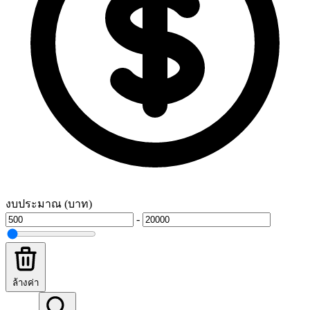
งบประมาณ (บาท)
-
ล้างค่า