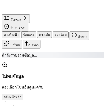
ตัวกรอง
ยืนยันตัวตน
ดาวค้างฟ้า
ร้อนแรง
ดาวเด่น
ยอดนิยม
ล้างค่า
มาใหม่
ราคา
กำลังรวบรวมข้อมูล...
ไม่พบข้อมูล
ลองเลือกโซนอื่นดูนะครับ
กลับหน้าหลัก