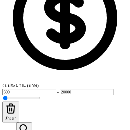
งบประมาณ (บาท)
-
ล้างค่า