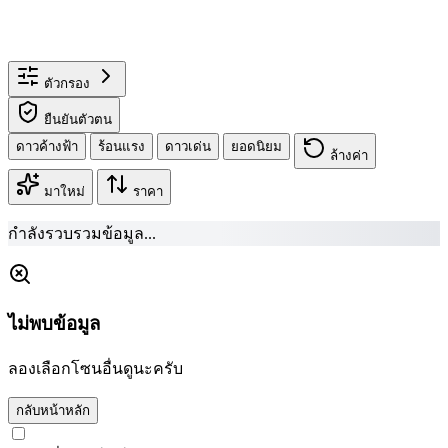
ตัวกรอง
ยืนยันตัวตน
ดาวค้างฟ้า
ร้อนแรง
ดาวเด่น
ยอดนิยม
ล้างค่า
มาใหม่
ราคา
กำลังรวบรวมข้อมูล...
ไม่พบข้อมูล
ลองเลือกโซนอื่นดูนะครับ
กลับหน้าหลัก