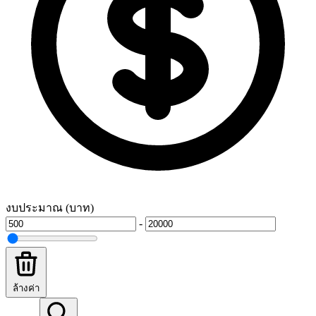
งบประมาณ (บาท)
-
ล้างค่า