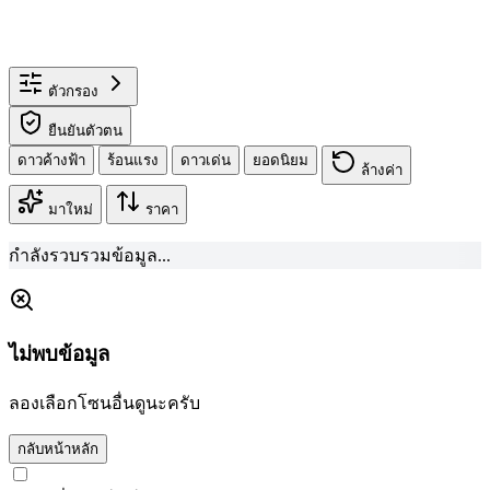
ตัวกรอง
ยืนยันตัวตน
ดาวค้างฟ้า
ร้อนแรง
ดาวเด่น
ยอดนิยม
ล้างค่า
มาใหม่
ราคา
กำลังรวบรวมข้อมูล...
ไม่พบข้อมูล
ลองเลือกโซนอื่นดูนะครับ
กลับหน้าหลัก