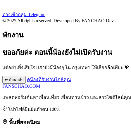
ทางเข้ากลุ่ม Telegram
© 2025 All rights reserved.
Developed By FANCHAO Dev.
พักงาน
ขออภัยค่ะ ตอนนี้น้องยังไม่เปิดรับงาน
แต่อย่าเพิ่งเสียใจ! เรายังมีน้องๆ ใน
กรุงเทพฯ
ให้เลือกอีกเพียบ 💖
ดูน้องที่รับงานใกล้คุณ
⬅ ย้อนกลับ
FANSCHAO
.COM
แพลตฟอร์มค้นหาเพื่อนเที่ยว เพื่อนทานข้าว และสาวไซด์ไลน์คุ
โปรไฟล์ยืนยันตัวตน 100%
พื้นที่ยอดนิยม