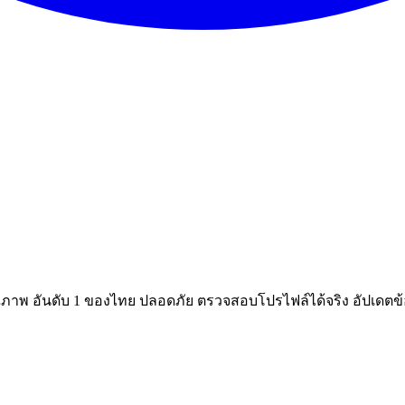
ณภาพ อันดับ 1 ของไทย ปลอดภัย ตรวจสอบโปรไฟล์ได้จริง อัปเดตข้