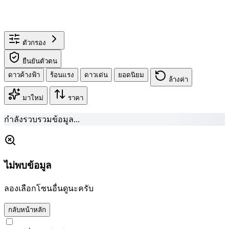
ตัวกรอง
ยืนยันตัวตน
ดาวค้างฟ้า
ร้อนแรง
ดาวเด่น
ยอดนิยม
ล้างค่า
มาใหม่
ราคา
กำลังรวบรวมข้อมูล...
ไม่พบข้อมูล
ลองเลือกโซนอื่นดูนะครับ
กลับหน้าหลัก