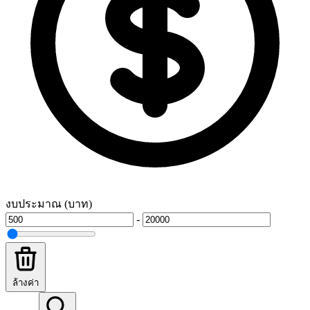
งบประมาณ (บาท)
-
ล้างค่า