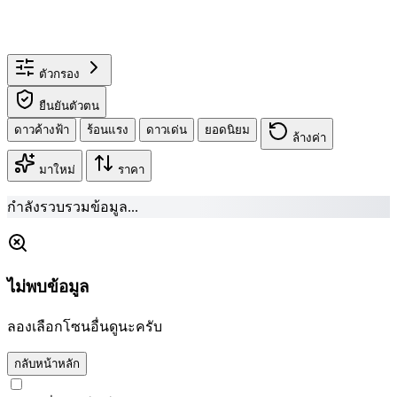
ตัวกรอง
ยืนยันตัวตน
ดาวค้างฟ้า
ร้อนแรง
ดาวเด่น
ยอดนิยม
ล้างค่า
มาใหม่
ราคา
กำลังรวบรวมข้อมูล...
ไม่พบข้อมูล
ลองเลือกโซนอื่นดูนะครับ
กลับหน้าหลัก