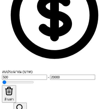
งบประมาณ (บาท)
-
ล้างค่า