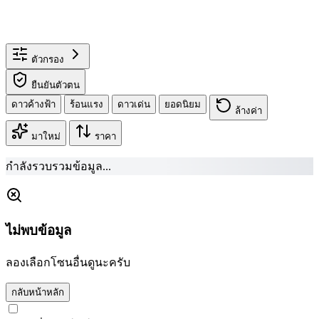
ตัวกรอง
ยืนยันตัวตน
ดาวค้างฟ้า
ร้อนแรง
ดาวเด่น
ยอดนิยม
ล้างค่า
มาใหม่
ราคา
กำลังรวบรวมข้อมูล...
ไม่พบข้อมูล
ลองเลือกโซนอื่นดูนะครับ
กลับหน้าหลัก