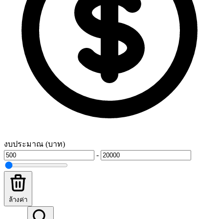
งบประมาณ (บาท)
-
ล้างค่า