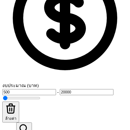
งบประมาณ (บาท)
-
ล้างค่า