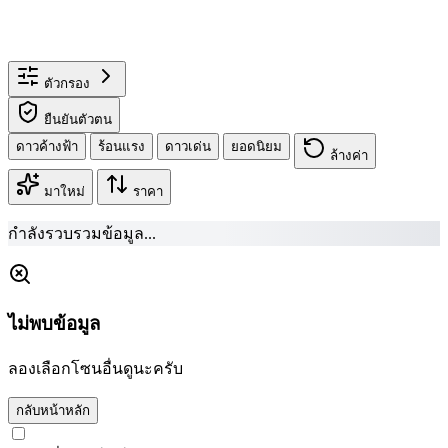
ตัวกรอง
ยืนยันตัวตน
ดาวค้างฟ้า
ร้อนแรง
ดาวเด่น
ยอดนิยม
ล้างค่า
มาใหม่
ราคา
กำลังรวบรวมข้อมูล...
ไม่พบข้อมูล
ลองเลือกโซนอื่นดูนะครับ
กลับหน้าหลัก