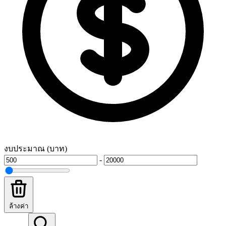
งบประมาณ (บาท)
-
ล้างค่า