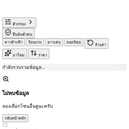
ตัวกรอง
ยืนยันตัวตน
ดาวค้างฟ้า
ร้อนแรง
ดาวเด่น
ยอดนิยม
ล้างค่า
มาใหม่
ราคา
กำลังรวบรวมข้อมูล...
ไม่พบข้อมูล
ลองเลือกโซนอื่นดูนะครับ
กลับหน้าหลัก