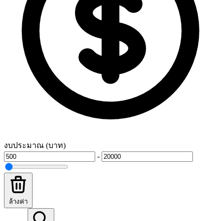
งบประมาณ (บาท)
-
ล้างค่า