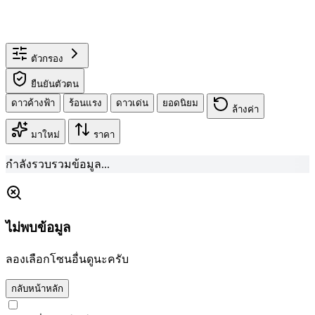
ตัวกรอง
ยืนยันตัวตน
ดาวค้างฟ้า
ร้อนแรง
ดาวเด่น
ยอดนิยม
ล้างค่า
มาใหม่
ราคา
กำลังรวบรวมข้อมูล...
ไม่พบข้อมูล
ลองเลือกโซนอื่นดูนะครับ
กลับหน้าหลัก